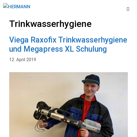
Zum
Inhalt
springen
Trinkwasserhygiene
Men
Viega Raxofix Trinkwasserhygiene
und Megapress XL Schulung
12. April 2019