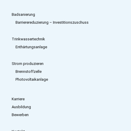
Badsanierung
Barrierereduzierung – Investitions­zuschuss
Trinkwassertechnik
Enthärtungsanlage
Strom produzieren
Brennstoffzelle
Photovoltaikanlage
Karriere
Ausbildung
Bewerben