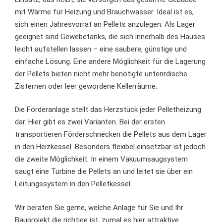
mit Wärme für Heizung und Brauchwasser. Ideal ist es,
sich einen Jahresvorrat an Pellets anzulegen. Als Lager
geeignet sind Gewebetanks, die sich innerhalb des Hauses
leicht aufstellen lassen – eine saubere, günstige und
einfache Lösung. Eine andere Möglichkeit für die Lagerung
der Pellets bieten nicht mehr benötigte unterirdische
Zisternen oder leer gewordene Kellerräume.
Die Förderanlage stellt das Herzstück jeder Pelletheizung
dar. Hier gibt es zwei Varianten. Bei der ersten
transportieren Förderschnecken die Pellets aus dem Lager
in den Heizkessel. Besonders flexibel einsetzbar ist jedoch
die zweite Möglichkeit. In einem Vakuumsaugsystem
saugt eine Turbine die Pellets an und leitet sie über ein
Leitungssystem in den Pelletkessel.
Wir beraten Sie gerne, welche Anlage für Sie und Ihr
Bauprojekt die richtige ist, zumal es hier attraktive