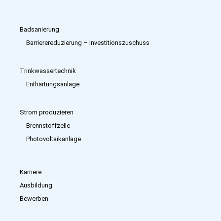
Badsanierung
Barrierereduzierung – Investitions­zuschuss
Trinkwassertechnik
Enthärtungsanlage
Strom produzieren
Brennstoffzelle
Photovoltaikanlage
Karriere
Ausbildung
Bewerben