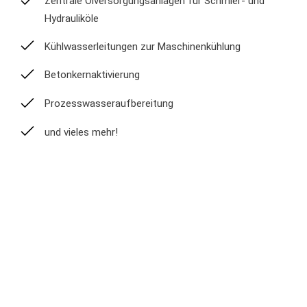
Zentrale Ölversorgungsanlagen für Schmier- und
Hydrauliköle
Kühlwasserleitungen zur Maschinenkühlung
Betonkernaktivierung
Prozesswasseraufbereitung
und vieles mehr!