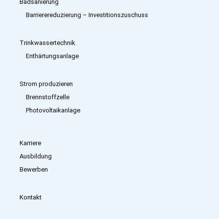
Badsanierung
Barrierereduzierung – Investitions­zuschuss
Trinkwassertechnik
Enthärtungsanlage
Strom produzieren
Brennstoffzelle
Photovoltaikanlage
Karriere
Ausbildung
Bewerben
Kontakt