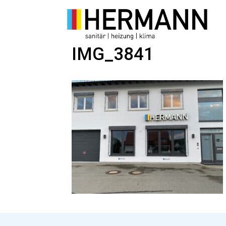
Zum
Inhalt
springen
IMG_3841