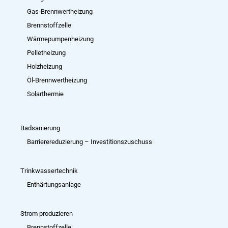
Gas-Brennwertheizung
Brennstoffzelle
Wärmepumpenheizung
Pelletheizung
Holzheizung
Öl-Brennwertheizung
Solarthermie
Badsanierung
Barrierereduzierung – Investitions­zuschuss
Trinkwassertechnik
Enthärtungsanlage
Strom produzieren
Brennstoffzelle