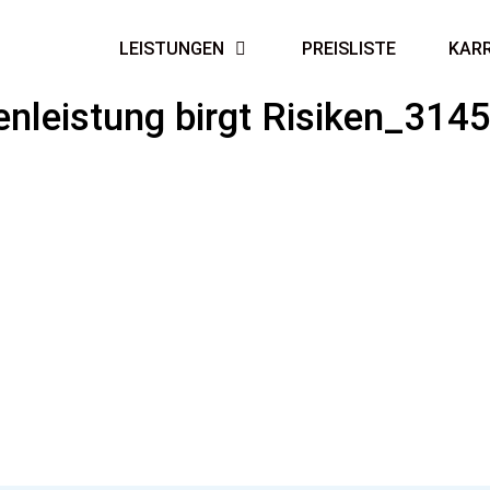
LEISTUNGEN
PREISLISTE
KARR
enleistung birgt Risiken_314