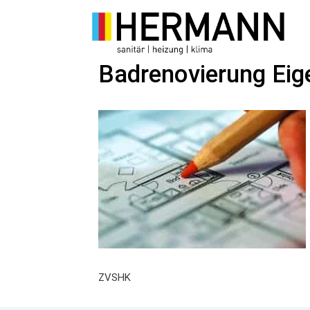
Zum
Inhalt
springen
Badrenovierung Eig
ZVSHK