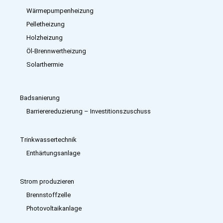
Wärmepumpenheizung
Pelletheizung
Holzheizung
Öl-Brennwertheizung
Solarthermie
Badsanierung
Barrierereduzierung – Investitions­zuschuss
Trinkwassertechnik
Enthärtungsanlage
Strom produzieren
Brennstoffzelle
Photovoltaikanlage