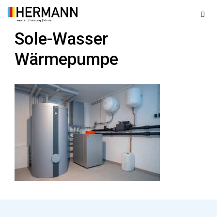
Zum
Inhalt
springen
Sole-Wasser
Men
Wärmepumpe