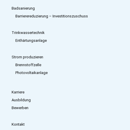
Badsanierung
Barrierereduzierung – Investitions­zuschuss
Trinkwassertechnik
Enthärtungsanlage
Strom produzieren
Brennstoffzelle
Photovoltaikanlage
Karriere
Ausbildung
Bewerben
Kontakt